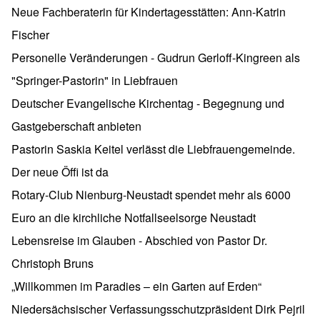
Neue Fachberaterin für Kindertagesstätten: Ann-Katrin
Fischer
Personelle Veränderungen - Gudrun Gerloff-Kingreen als
"Springer-Pastorin" in Liebfrauen
Deutscher Evangelische Kirchentag - Begegnung und
Gastgeberschaft anbieten
Pastorin Saskia Keitel verlässt die Liebfrauengemeinde.
Der neue Öffi ist da
Rotary-Club Nienburg-Neustadt spendet mehr als 6000
Euro an die kirchliche Notfallseelsorge Neustadt
Lebensreise im Glauben - Abschied von Pastor Dr.
Christoph Bruns
„Willkommen im Paradies – ein Garten auf Erden“
Niedersächsischer Verfassungsschutzpräsident Dirk Pejril