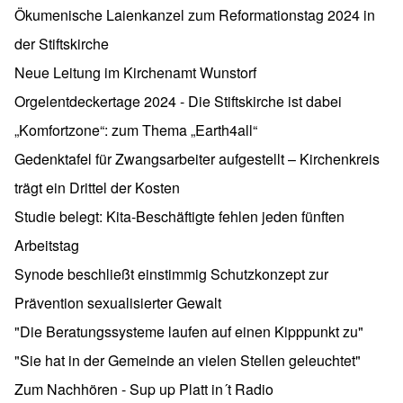
Ökumenische Laienkanzel zum Reformationstag 2024 in
der Stiftskirche
Neue Leitung im Kirchenamt Wunstorf
Orgelentdeckertage 2024 - Die Stiftskirche ist dabei
„Komfortzone“: zum Thema „Earth4all“
Gedenktafel für Zwangsarbeiter aufgestellt – Kirchenkreis
trägt ein Drittel der Kosten
Studie belegt: Kita-Beschäftigte fehlen jeden fünften
Arbeitstag
Synode beschließt einstimmig Schutzkonzept zur
Prävention sexualisierter Gewalt
"Die Beratungssysteme laufen auf einen Kipppunkt zu"
"Sie hat in der Gemeinde an vielen Stellen geleuchtet"
Zum Nachhören - Sup up Platt in´t Radio