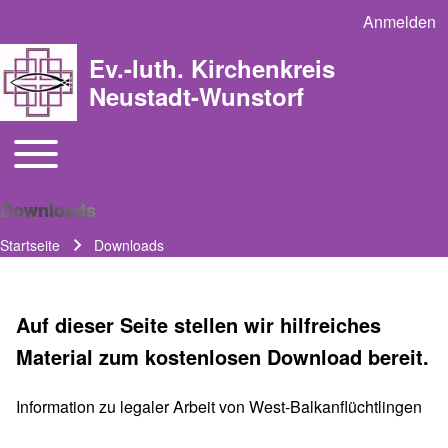
Anmelden
User acco
Ev.-luth. Kirchenkreis
Neustadt-Wunstorf
Toggle main menu
Main navigation
Downloads
Startseite
Downloads
Pfadnavigation
Auf dieser Seite stellen wir hilfreiches
Material zum kostenlosen Download bereit.
Information zu legaler Arbeit von West-Balkanflüchtlingen