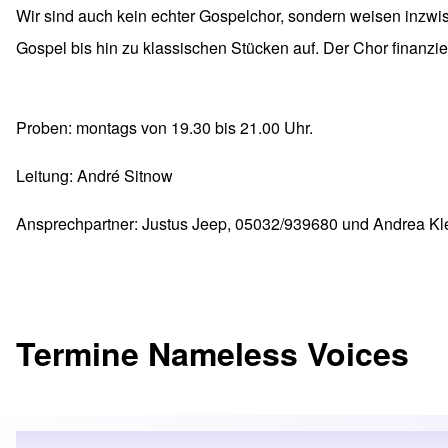
Wir sind auch kein echter Gospelchor, sondern weisen inzwi
Gospel bis hin zu klassischen Stücken auf. Der Chor finanzier
Proben: montags von 19.30 bis 21.00 Uhr.
Leitung: André Sitnow
Ansprechpartner: Justus Jeep, 05032/939680 und Andrea K
Termine Nameless Voices