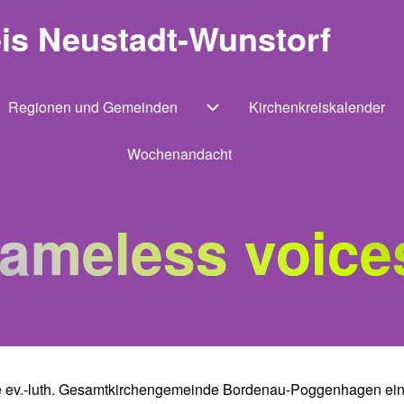
eis Neustadt-Wunstorf
Regionen und Gemeinden
Kirchenkreiskalender
ernavigation von Einrichtungen
Unternavigation von Region
Wochenandacht
ameless voice
 die ev.-luth. Gesamtkirchengemeinde Bordenau-Poggenhagen e