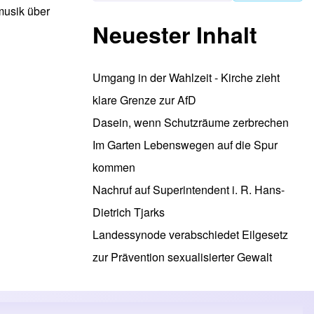
musik über
Neuester Inhalt
Umgang in der Wahlzeit - Kirche zieht
klare Grenze zur AfD
Dasein, wenn Schutzräume zerbrechen
Im Garten Lebenswegen auf die Spur
kommen
Nachruf auf Superintendent i. R. Hans-
Dietrich Tjarks
Landessynode verabschiedet Eilgesetz
zur Prävention sexualisierter Gewalt