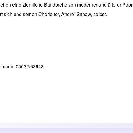
schen eine ziemliche Bandbreite von moderner und älterer Pop
t sich und seinen Chorleiter, Andre´ Sitnow, selbst.
lemann, 05032/62948