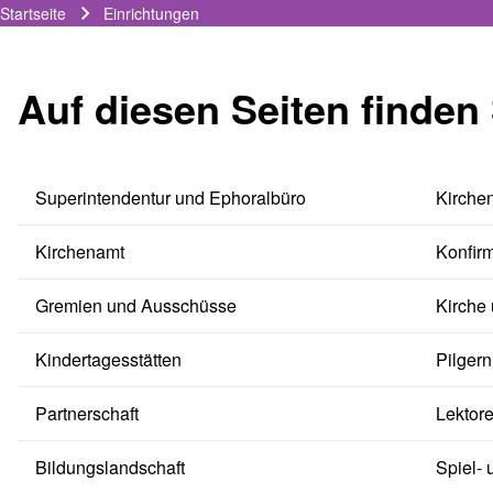
Startseite
Einrichtungen
Pfadnavigation
Auf diesen Seiten finden 
Superintendentur und Ephoralbüro
Kirche
Kirchenamt
Konfir
Gremien und Ausschüsse
Kirche
Kindertagesstätten
Pilgern
Partnerschaft
Lektor
Bildungslandschaft
Spiel- 