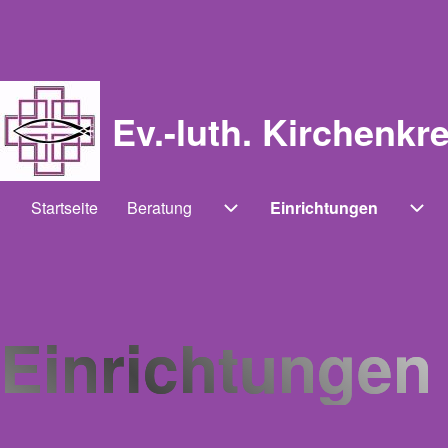
Ev.-luth. Kirchenkr
Startseite
Beratung
Einrichtungen
Main navigation
Unternavigation von Beratung
Unt
Einrichtungen