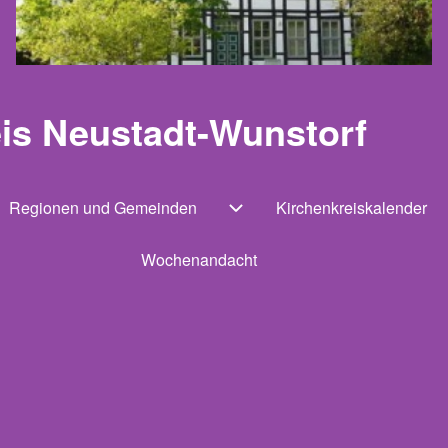
eis Neustadt-Wunstorf
Regionen und Gemeinden
Kirchenkreiskalender
ernavigation von Einrichtungen
Unternavigation von Region
Wochenandacht