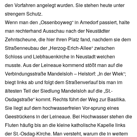
den Vorfahren angelegt wurden. Sie stehen heute unter
strengem Schutz.
Wenn man den „Ossenboyweg“ in Amedorf passiert, halte
man rechterhand Ausschau nach der Neustädter
Zehntscheune, die hier ihren Platz fand, nachdem sie dem
Straßenneubau der „Herzog-Erich-Allee“ zwischen
Schloss und Liebfrauenkirche in Neustadt weichen
musste. Aus der Leineaue kommend stößt man auf die
Verbindungsstraße Mandelsloh – Helstorf: „In der Wiek“;
biegt links ab und folgt dem Straßenverlauf bis man im
ältesten Teil der Siedlung Mandelsloh auf die „St.-
Osdagstraße“ kommt. Rechts führt der Weg zur Basilika.
Sie liegt auf dem hochwasserfreien Vor-sprung eines
Geestrückens in der Leineaue. Bei Hochwasser stehen die
Fluten häufig bis an die kleine katholische Kapelle links
der St.-Osdag-Kirche. Man versteht, warum die in weitem