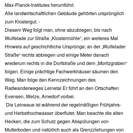
Max-Planck-Institutes herumführt.
Alle landwirtschaftlichen Gebäude gehörten ursprünglich
zum Klostergut. -
Diesem Weg folgt man, ohne abzubiegen, bis nach
Wulfelade zur Straße „Klostermühle“, ein weiteres Mal
Hinweis auf geschichtliche Ursprünge; an der „Wulfelader
Straße“ rechts abbiegen und einige Meter danach
wiederum rechts in die Dorfstraße und dem „Moritzgraben“
folgen. Einige prächtige Fachwerkhäuser säumen den
Weg. Man folge den Kennzeichnungen des
Radwanderweges Leinetal Er führt an den Ortschaften
Evensen, Welze, Amedorf vorbei.
Die Leineaue ist während der regelmäßigen Frühjahrs-
und Herbsthochwasser überflutet. Man beachte die alten
Hecken, die zum Schutz gegen Abspülungen von
Mutterboden und natürlich auch als Grenzziehungen von