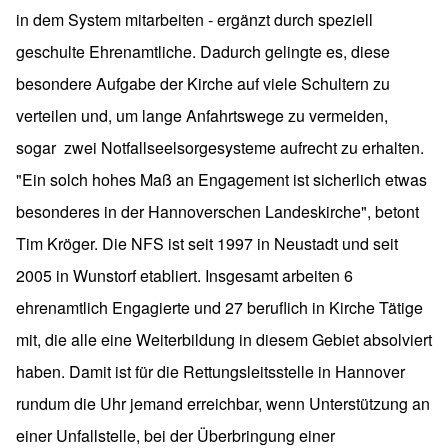
in dem System mitarbeiten - ergänzt durch speziell
geschulte Ehrenamtliche. Dadurch gelingte es, diese
besondere Aufgabe der Kirche auf viele Schultern zu
verteilen und, um lange Anfahrtswege zu vermeiden,
sogar zwei Notfallseelsorgesysteme aufrecht zu erhalten.
"Ein solch hohes Maß an Engagement ist sicherlich etwas
besonderes in der Hannoverschen Landeskirche", betont
Tim Kröger. Die NFS ist seit 1997 in Neustadt und seit
2005 in Wunstorf etabliert. Insgesamt arbeiten 6
ehrenamtlich Engagierte und 27 beruflich in Kirche Tätige
mit, die alle eine Weiterbildung in diesem Gebiet absolviert
haben. Damit ist für die Rettungsleitsstelle in Hannover
rundum die Uhr jemand erreichbar, wenn Unterstützung an
einer Unfallstelle, bei der Überbringung einer