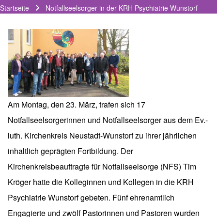
Startseite
Notfallseelsorger in der KRH Psychiatrie Wunstorf
Pfadnavigation
Am Montag, den 23. März, trafen sich 17
Notfallseelsorgerinnen und Notfallseelsorger aus dem Ev.-
luth. Kirchenkreis Neustadt-Wunstorf zu ihrer jährlichen
inhaltlich geprägten Fortbildung. Der
Kirchenkreisbeauftragte für Notfallseelsorge (NFS) Tim
Kröger hatte die Kolleginnen und Kollegen in die KRH
Psychiatrie Wunstorf gebeten. Fünf ehrenamtlich
Engagierte und zwölf Pastorinnen und Pastoren wurden