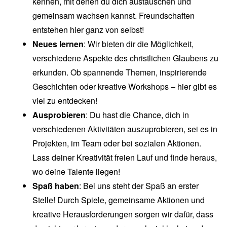
kennen, mit denen du dich austauschen und
gemeinsam wachsen kannst. Freundschaften
entstehen hier ganz von selbst!
Neues lernen
: Wir bieten dir die Möglichkeit,
verschiedene Aspekte des christlichen Glaubens zu
erkunden. Ob spannende Themen, inspirierende
Geschichten oder kreative Workshops – hier gibt es
viel zu entdecken!
Ausprobieren
: Du hast die Chance, dich in
verschiedenen Aktivitäten auszuprobieren, sei es in
Projekten, im Team oder bei sozialen Aktionen.
Lass deiner Kreativität freien Lauf und finde heraus,
wo deine Talente liegen!
Spaß haben
: Bei uns steht der Spaß an erster
Stelle! Durch Spiele, gemeinsame Aktionen und
kreative Herausforderungen sorgen wir dafür, dass