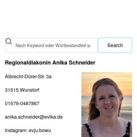
Search
Regionaldiakonin Anika Schneider
Albrecht-Dürer-Str. 3a
31515 Wunstorf
01579-0487867
anika.schneider@evlka.de
Instagram:
evju.bowu