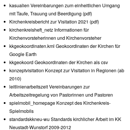
kasualien
Vereinbarungen zum einheitlichen Umgang
mit Taufe, Trauung und Beerdigung (pdf)
Kirchenkreisbericht
zur Visitation 2021 (pdf)
kirchenkreisheft_netz
Informationen für
Kirchenvorsteherinnen und Kirchenvorsteher
kkgeokoordinaten.kml
Geokoordinaten der Kirchen für
Google Earth
kkgeokoord
Geokoordinaten der Kirchen als csv
konzeptvisitation
Konzept zur Visitation in Regionen (ab
2010)
leitlinienarbeitszeit
Vereinbarungen zur
Arbeitszeitregelung von Pastorinnen und Pastoren
spielmobil_homepage
Konzept des Kirchenkreis-
Spielmobils
standardskkneu-wu
Standards kirchlicher Arbeit im KK
Neustadt-Wunstorf 2009-2012