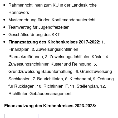
Rahmenrichtlinien zum KU
in der Landeskirche
Hannovers
Musterordnung für den Konfirmandenunterricht
Teamvertrag für Jugendfreizeiten
Geschäftsordnung des KKT
Finanzsatzung des Kirchenkreises 2017-2022:
1.
Finanzplan
, 2.
Zuweisungsrichtilinien
Pfarrsekretärinnen
, 3.
Zuweisungsrichtlinien Küster
, 4.
Zuweisungsrichtlinien Küster und Reinigung
, 5.
Grundzuweisung Bauunterhaltung
, 6.
Grundzuweisung
Sachkosten
, 7.
Baurichtlinien
, 8.
Kirchenamt
, 9.
Ordnung
für Rücklagen
, 10.
Richtlinien IT
, 11.
Stellenplan
, 12.
Richtlinien Gebäudemanagement
Finanzsatzung des Kirchenkreises 2023-2028: