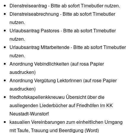
Dienstreiseantrag - Bitte ab sofort
Timebutler
nutzen.
Dienstreiseabrechnung - Bitte ab sofort
Timebutler
nutzen.
Urlaubsantrag Pastores - Bitte ab sofort
Timebutler
nutzen.
Urlaubsantrag Mitarbeitende - Bitte ab sofort
Timebutler
nutzen.
Anordnung Vebindlichkeiten
(auf rosa Papier
ausdrucken)
Anordnung Vergütung LektorInnen
(auf rose Papier
ausdrucken)
friedhofskapellenkkneuwu
Übersicht über die
ausliegenden Liederbücher auf Friedhöfen im KK
Neustadt-Wunstorf
kasualien
Vereinbarungen zum einheitlichen Umgang
mit Taufe, Trauung und Beerdigung (Word)