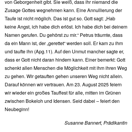
von Geborgenheit gibt. Sie weiß, dass ihr niemand die
Zusage Gottes wegnehmen kann. Eine Annullierung der
Taufe ist nicht möglich. Das ist gut so. Gott sagt: „Hab
keine Angst, ich habe dich erlöst. Ich habe dich bei deinem
Namen gerufen. Du gehörst zu mir.“ Petrus träumte, dass
da ein Mann ist, der „gerettet“ werden soll. Er kam zu ihm
und taufte ihn (Apg.11). Auf den Unmut mancher sagte er,
dass er Gott nicht daran hindern kann. Einer bemerkt: Gott
schenkt allen Menschen die Möglichkeit mit ihm ihren Weg
zu gehen. Wir getauften gehen unseren Weg nicht allein.
Darauf können wir vertrauen. Am 23. August 2025 feiern
wir wieder ein großes Tauffest für alle, mitten im Grünen
zwischen Bokeloh und Idensen. Seid dabei – feiert den
Neubeginn!
Susanne Bannert, Prädikantin