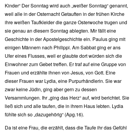
Kinder“ Der Sonntag wird auch „weißer Sonntag“ genannt,
weil alle in der Osternacht Getauften in der frühen Kirche
ihre weißen Taufkleider die ganze Osterwoche trugen und
sie genau an diesem Sonntag ablegten. Mir fällt eine
Geschichte in der Apostelgeschichte ein. Paulus ging mit
einigen Männern nach Philippi. Am Sabbat ging er ans
Ufer eines Flusses, weil er glaubte dort würden sich die
Einwohner zum Gebet treffen. Er traf auf eine Gruppe von
Frauen und erzählte ihnen von Jesus, von Gott. Eine
dieser Frauen war Lydia, eine Purpurhändlerin. Sie war
zwar keine Jüdin, ging aber gern zu dessen
Versammlungen. Ihr „ging das Herz“ auf, wird berichtet. Sie
ließ sich und alle taufen, die in ihrem Haus lebten. Lydia
fühlte sich so „dazugehörig“ (Apg.16).
Da ist eine Frau, die erzählt, dass die Taufe ihr das Gefühl