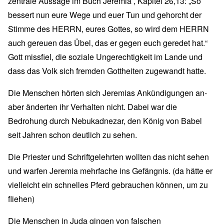
zentrale Aussage im Buch Jeremia , Kapitel 26,13: „So
bessert nun eure Wege und euer Tun und gehorcht der
Stimme des HERRN, eures Gottes, so wird dem HERRN
auch gereuen das Übel, das er gegen euch geredet hat.“
Gott missfiel, die soziale Ungerechtigkeit im Lande und
dass das Volk sich fremden Gottheiten zugewandt hatte.
Die Menschen hörten sich Jeremias Ankündigungen an-
aber änderten ihr Verhalten nicht. Dabei war die
Bedrohung durch Nebukadnezar, den König von Babel
seit Jahren schon deutlich zu sehen.
Die Priester und Schriftgelehrten wollten das nicht sehen
und warfen Jeremia mehrfache ins Gefängnis. (da hätte er
vielleicht ein schnelles Pferd gebrauchen können, um zu
fliehen)
Die Menschen in Juda gingen von falschen