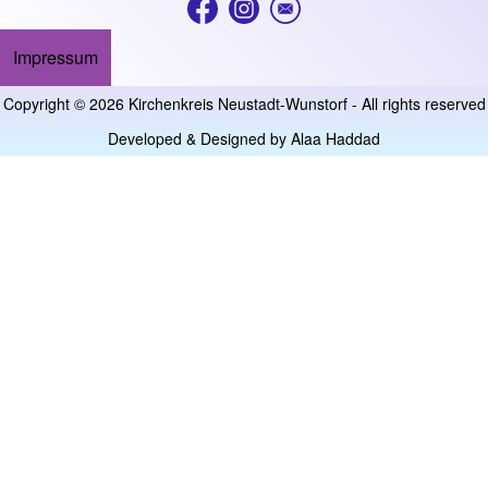
Impressum
Footer menu
Copyright © 2026 Kirchenkreis Neustadt-Wunstorf - All rights reserved
Developed & Designed by
Alaa Haddad