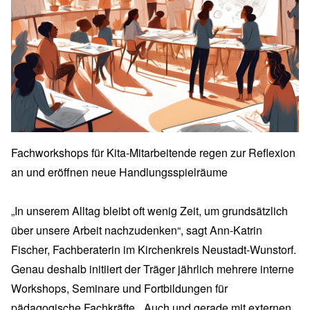
Fachworkshops für Kita-Mitarbeitende regen zur Reflexion
an und eröffnen neue Handlungsspielräume
„In unserem Alltag bleibt oft wenig Zeit, um grundsätzlich
über unsere Arbeit nachzudenken“, sagt Ann-Katrin
Fischer, Fachberaterin im Kirchenkreis Neustadt-Wunstorf.
Genau deshalb initiiert der Träger jährlich mehrere interne
Workshops, Seminare und Fortbildungen für
pädagogische Fachkräfte. „Auch und gerade mit externen