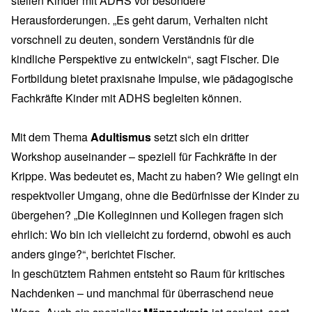
stellen Kinder mit ADHS vor besondere
Herausforderungen. „Es geht darum, Verhalten nicht
vorschnell zu deuten, sondern Verständnis für die
kindliche Perspektive zu entwickeln“, sagt Fischer. Die
Fortbildung bietet praxisnahe Impulse, wie pädagogische
Fachkräfte Kinder mit ADHS begleiten können.
Mit dem Thema
Adultismus
setzt sich ein dritter
Workshop auseinander – speziell für Fachkräfte in der
Krippe. Was bedeutet es, Macht zu haben? Wie gelingt ein
respektvoller Umgang, ohne die Bedürfnisse der Kinder zu
übergehen? „Die Kolleginnen und Kollegen fragen sich
ehrlich: Wo bin ich vielleicht zu fordernd, obwohl es auch
anders ginge?“, berichtet Fischer.
In geschütztem Rahmen entsteht so Raum für kritisches
Nachdenken – und manchmal für überraschend neue