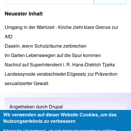
Neuester Inhalt
Umgang in der Wahlzeit - Kirche zieht klare Grenze zur
AfD
Dasein, wenn Schutzräume zerbrechen
Im Garten Lebenswegen auf die Spur kommen
Nachruf auf Superintendent i. R. Hans-Dietrich Tjarks
Landessynode verabschiedet Eilgesetz zur Prävention
sexualisierter Gewalt
Angetrieben durch
Drupal
Wir verwenden auf dieser Website Cookies, um das
Nutzungserlebnis zu verbessern
Klicken Sie "Akzeptieren", um sich damit einverstanden zu erklären.