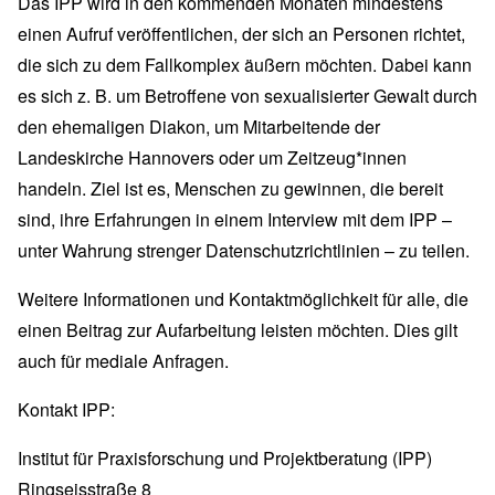
Das IPP wird in den kommenden Monaten mindestens
einen Aufruf veröffentlichen, der sich an Personen richtet,
die sich zu dem Fallkomplex äußern möchten. Dabei kann
es sich z. B. um Betroffene von sexualisierter Gewalt durch
den ehemaligen Diakon, um Mitarbeitende der
Landeskirche Hannovers oder um Zeitzeug*innen
handeln. Ziel ist es, Menschen zu gewinnen, die bereit
sind, ihre Erfahrungen in einem Interview mit dem IPP –
unter Wahrung strenger Datenschutzrichtlinien – zu teilen.
Weitere Informationen und Kontaktmöglichkeit für alle, die
einen Beitrag zur Aufarbeitung leisten möchten. Dies gilt
auch für mediale Anfragen.
Kontakt IPP:
Institut für Praxisforschung und Projektberatung (IPP)
Ringseisstraße 8