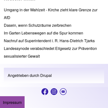
Umgang in der Wahlzeit - Kirche zieht klare Grenze zur
AfD
Dasein, wenn Schutzräume zerbrechen
Im Garten Lebenswegen auf die Spur kommen
Nachruf auf Superintendent i. R. Hans-Dietrich Tjarks
Landessynode verabschiedet Eilgesetz zur Prävention
sexualisierter Gewalt
Angetrieben durch
Drupal
Impressum
Footer menu