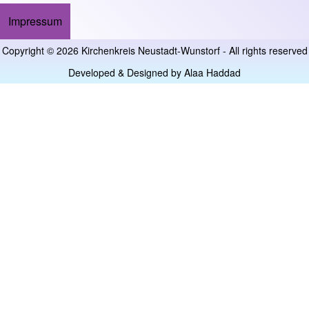
Impressum
Footer menu
Copyright © 2026 Kirchenkreis Neustadt-Wunstorf - All rights reserved
Developed & Designed by
Alaa Haddad